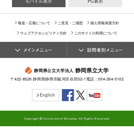
モバイル表示
PC表示
報道・広報について
ご意見・ご感想
個人情報保護方針
ウェブアクセシビリティ方針
このサイトの利用について
静岡県立大学
静岡県公立大学法人
〒422-8526 静岡県静岡市駿河区谷田52-1
電話：054-264-5102
Copyright © University of Shizuoka. All Rights Reserved.