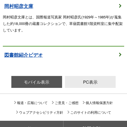
岡村昭彦文庫
岡村昭彦文庫とは、国際報道写真家 岡村昭彦氏(1929年～1985年)が蒐集
した約18,000冊の蔵書コレクションで、草薙図書館1階資料室に集中配架
しています。
図書館紹介ビデオ
モバイル表示
PC表示
報道・広報について
ご意見・ご感想
個人情報保護方針
ウェブアクセシビリティ方針
このサイトの利用について