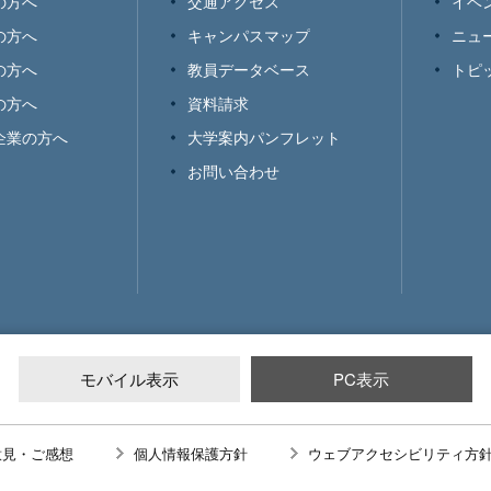
の方へ
交通アクセス
イベ
の方へ
キャンパスマップ
ニュ
の方へ
教員データベース
トピ
の方へ
資料請求
企業の方へ
大学案内パンフレット
お問い合わせ
モバイル表示
PC表示
意見・ご感想
個人情報保護方針
ウェブアクセシビリティ方