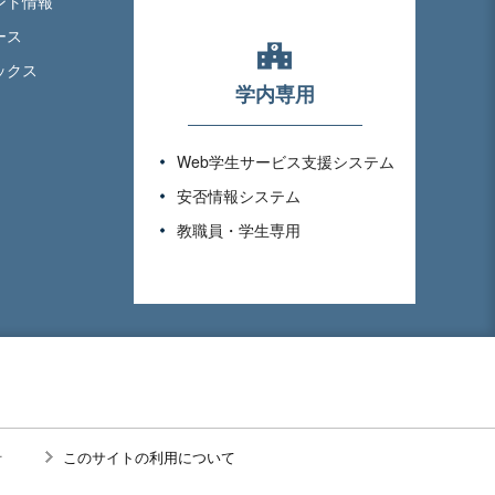
ント情報
ース
ックス
学内専用
Web学生サービス支援システム
安否情報システム
教職員・学生専用
針
このサイトの利用について