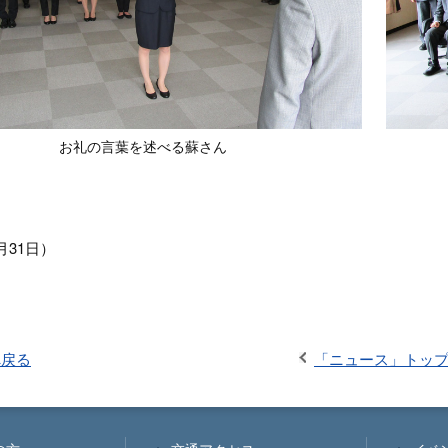
お礼の言葉を述べる蘇さん
7月31日）
へ戻る
「ニュース」トッ