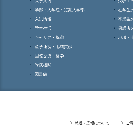
大学案内
受験生
学部・大学院・短期大学部
在学生
入試情報
卒業生
学生生活
保護者
キャリア・就職
地域・
産学連携・地域貢献
国際交流・留学
附属機関
図書館
報道・広報について
ご