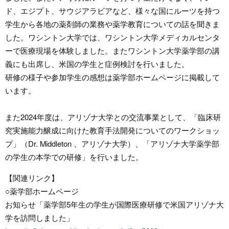
ド、エジプト、サウジアラビアなど、様々な国にルーツを持つ
学生から各地の薬剤師の業務や薬学教育についての話を聞きま
した。ワシントン大学では、ワシントン大学メディカルセンタ
ーで医療現場を体験しました。またワシントン大学薬学部の講
義にも出席し、米国の学生と症例検討を行いました。
研修の様子や参加学生の感想は薬学部ホームページに掲載して
います。
また2024年度は、アリゾナ大学との交流事業として、「臨床研
究実施能力醸成に向けた教育手法開発についてのワークショッ
プ」（Dr. Middleton 、アリゾナ大学）、「アリゾナ大学薬学部
の学生の本学での研修」を行いました。
【関連リンク】
○薬学部ホームページ
お知らせ「薬学部5年生の学生が国際医療研修で米国アリゾナ大
学を訪問しました」