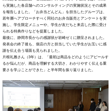
ら実施した各店舗へのコンサルティングの実施状況とその成果
を報告しました。「お弁当どんどん」を担当したグループは、
若年層へアプローチすべく同社のお弁当販売とアンケートを実
施し、学生限定メニューや、学生が友だちと来店した際に受け
られる特典作りなどを提案しました。
最後に、静岡市長からの感謝状が岩崎ゼミに贈呈されました。
発表会の終了後も、個店の方と担当していた学生がお互いに感
謝を伝え合う場面も見られました。
片根礼雅さん（3年）は、「最初は商品をどのようにアピールす
るか悩んだが、商品を理解する大切さ、わかりやすく伝える重
要さを学ぶことができた」と半年間を振り返りました。