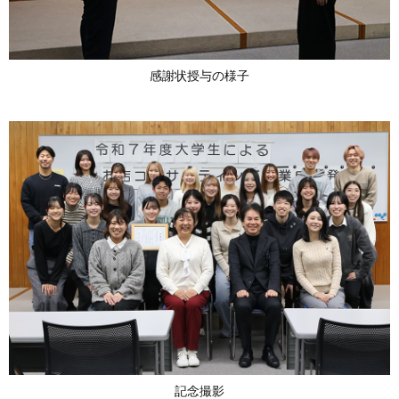
感謝状授与の様子
記念撮影