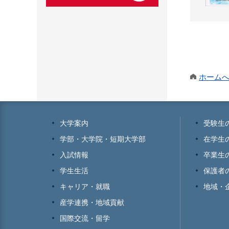
ホーム
大学案内
受験生
学部・大学院・短期大学部
在学生
入試情報
卒業生
学生生活
保護者
キャリア・就職
地域・
産学連携・地域貢献
国際交流・留学