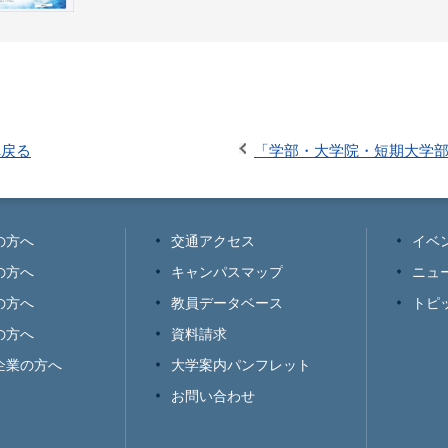
へ戻る
「学部・大学院・短期大学
の方へ
交通アクセス
イベ
の方へ
キャンパスマップ
ニュ
の方へ
教員データベース
トピ
の方へ
資料請求
企業の方へ
大学案内パンフレット
お問い合わせ