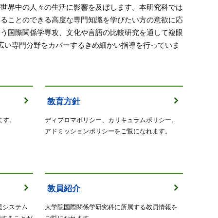
が世界中の人々の生活に影響を及ぼします。本研究科では
することのできる高度な専門知識を学びたい方の意欲に応
養う国際関係学専攻、文化や言語の比較研究を通して複眼
広い専門分野をカバーするきめ細かい指導を行っていま
教育方針
ます。
ディプロマポリシー、カリキュラムポリシー、
アドミッションポリシーをご覧になれます。
教員紹介
援システム
大学院国際関係学研究科に所属する教員情報を
検索することが
ご覧になれます。