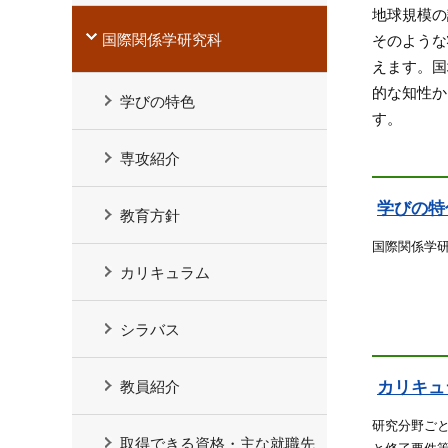
地球規模の
国際関係学研究科
そのような
えます。国
的な知性か
学びの特色
す。
専攻紹介
学びの特
教育方針
国際関係学
カリキュラム
シラバス
カリキュ
教員紹介
研究分野ご
取得できる資格・主な就職先
と修了要件