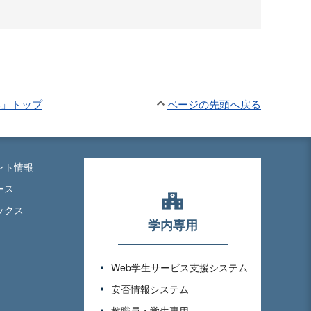
部」トップ
ページの先頭へ戻る
ント情報
ース
ックス
学内専用
Web学生サービス支援システム
安否情報システム
教職員・学生専用