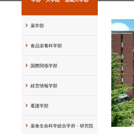
薬学部
食品栄養科学部
国際関係学部
経営情報学部
看護学部
薬食生命科学総合学府・研究院